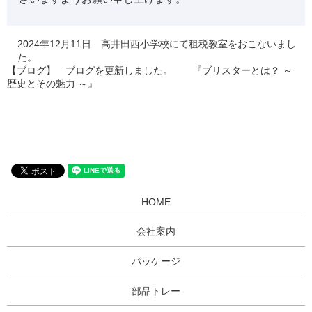
2024年12月11日 高井田西小学校にて租税教室をおこないまし
た。
【ブログ】 ブログを更新しました。 『ブリスターとは？ ～
歴史とその魅力 ～』
HOME
会社案内
パッケージ
部品トレー