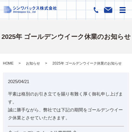
メ
2025年 ゴールデンウイーク休業のお知らせ
HOME
お知らせ
2025年 ゴールデンウイーク休業のお知らせ
2025/04/21
平素は格別のお引き立てを賜り有難く厚く御礼申し上げま
す。
誠に勝手ながら、弊社では下記の期間をゴールデンウイー
ク休業とさせていただきます。